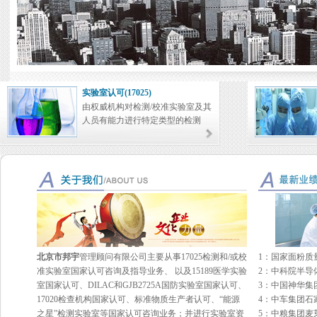
实验室认可(17025)
由权威机构对检测/校准实验室及其
人员有能力进行特定类型的检测
北京市邦宇
管理顾问有限公司主要从事17025检测和/或校
1：国家面粉质
准实验室国家认可咨询及指导业务、 以及15189医学实验
2：中科院半导
室国家认可、DILAC和GJB2725A国防实验室国家认可、
3：中国神华集
17020检查机构国家认可、标准物质生产者认可、“能源
4：中车集团石
之星”检测实验室等国家认可咨询业务；并进行实验室资
5：中粮集团麦