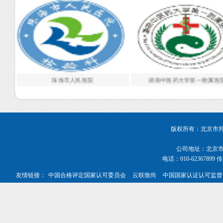
珠海市人民医院
湖南中医药大学第一附属医
版权所有：北京市邦宇管
公司地址：北京市海
电话：010-62367899 传真
友情链接：
中国合格评定国家认可委员会
云联致尚
中国国家认证认可监督