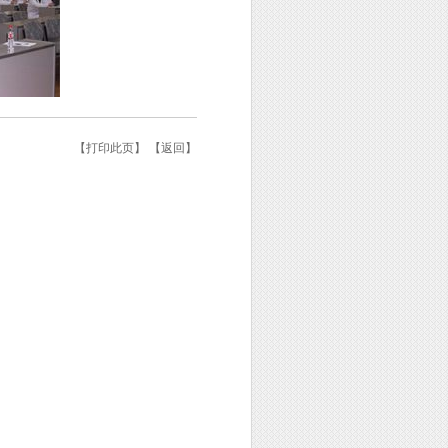
【
打印此页
】 【
返回
】