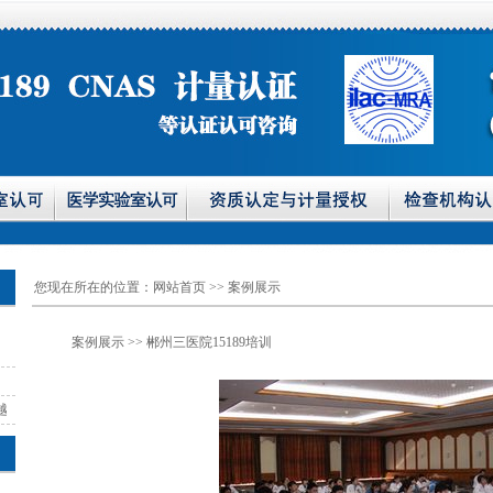
您现在所在的位置：
网站首页
>> 案例展示
案例展示
>> 郴州三医院15189培训
越