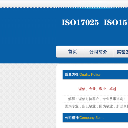
质量方针
/
Quality Policy
诚信、专业、敬业、卓越
解释：诚信对待客户，专业从事咨询！
因为专业，所以敬业；因为敬业，所以卓
公司精神
/
Company Spirit