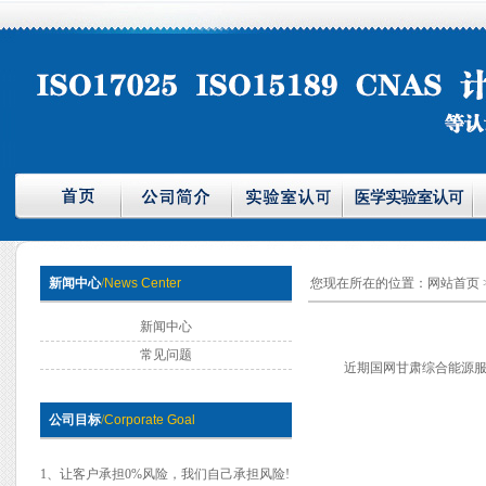
新闻中心
/
News Center
您现在所在的位置：
网站首页
新闻中心
常见问题
近期国网甘肃综合能源服
公司目标
/
Corporate Goal
1、让客户承担0%风险，我们自己承担风险!