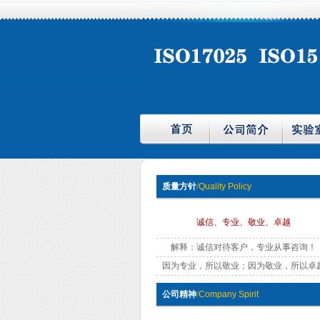
质量方针
/
Quality Policy
诚信、专业、敬业、卓越
解释：诚信对待客户，专业从事咨询！
因为专业，所以敬业；因为敬业，所以卓
公司精神
/
Company Spirit