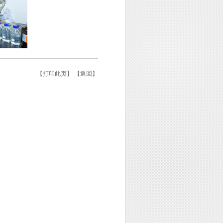
【
打印此页
】 【
返回
】