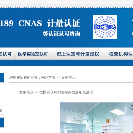
您现在所在的位置：
网站首页
>> 案例展示
案例展示
>> 德固赛认可实验室高效液相色谱仪
越