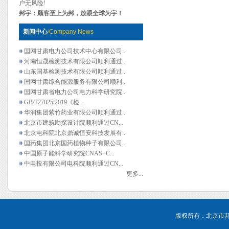
户无风险!
邦宇：顾客至上为邦，放眼全球为宇！
新闻中心
/
Company News
国网甘肃电力公司技术中心有限公司...
河南恒晟检测技术有限公司顺利通过...
山东国基检测技术有限公司顺利通过...
国网甘肃综合能源服务有限公司顺利...
国网甘肃省电力公司电力科学研究院...
GB/T27025:2019《检...
华润集团紫竹药业有限公司顺利通过...
北京市建筑勘探设计院顺利通过CN...
北京电科院北京鼎诚恒安科技发展有...
国药集团北京国药植物种子有限公司...
中国原子能科学研究院CNAS+C...
中电投有限公司电科院顺利通过CN...
更多...
版权所有：北京市邦宇管