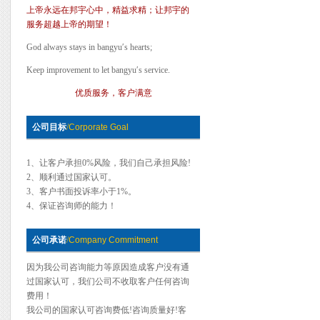
上帝永远在邦宇心中，精益求精；让邦宇的
服务超越上帝的期望！
God always stays in bangyu′s hearts;
Keep improvement to let bangyu′s service.
优质服务，客户满意
公司目标
/
Corporate Goal
1、让客户承担0%风险，我们自己承担风险!
2、顺利通过国家认可。
3、客户书面投诉率小于1%。
4、保证咨询师的能力！
公司承诺
/
Company Commitment
因为我公司咨询能力等原因造成客户没有通
过国家认可，我们公司不收取客户任何咨询
费用！
我公司的国家认可咨询费低!咨询质量好!客