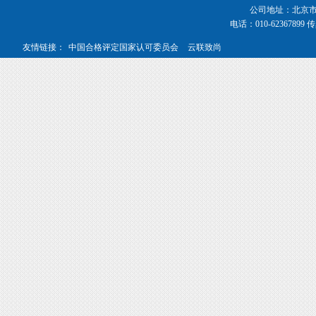
公司地址：北京市海
电话：010-62367899 传真
友情链接：
中国合格评定国家认可委员会
云联致尚