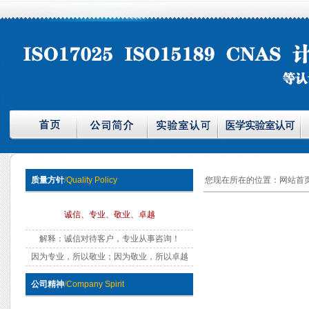
质量方针
/
Quality Policy
您现在所在的位置：
网站首
诚信、专业、敬业、卓越
解释：诚信对待客户，专业从事咨询！
因为专业，所以敬业；因为敬业，所以卓越
公司精神
/
Company Spirit